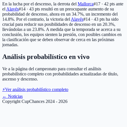
En la lucha por el descenso, la derrota del
Mallorca
#17 · 42 pts
ante
el
Alavés
#14 · 43 pts
resultó en un preocupante aumento de su
probabilidad de descenso, ahora en un 34.7%, un incremento del
14.8%. Por el contrario, la victoria del
Alavés
#14 · 43 pts
ha sido
crucial para reducir sus posibilidades de descenso en un 20.3%,
llevándolas a un 23.8%. A medida que la temporada se acerca a su
conclusión, los equipos sienten la presión, con posibles cambios en
la clasificación que se deben observar de cerca en las próximas
jornadas.
Análisis probabilístico en vivo
Ve a la página del campeonato para consultar el análisis
probabilístico completo con probabilidades actualizadas de título,
ascenso y descenso.
⚡
Ver análisis probabilístico completo
←
Noticias
Copyright CupChances 2024 - 2026