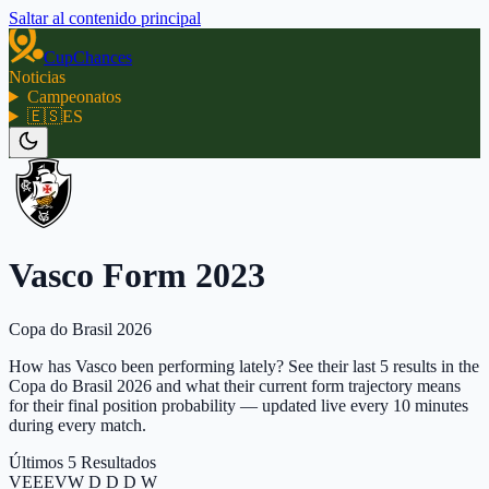
Saltar al contenido principal
CupChances
Noticias
Campeonatos
🇪🇸
ES
Vasco Form 2023
Copa do Brasil 2026
How has Vasco been performing lately? See their last 5 results in the
Copa do Brasil 2026 and what their current form trajectory means
for their final position probability — updated live every 10 minutes
during every match.
Últimos 5 Resultados
V
E
E
E
V
W D D D W