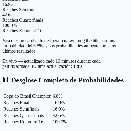
16.9%
Reaches Semifinals
42.6%
Reaches Quarterfinals
100.0%
Reaches Round of 16
Vasco es un candidato de fuera para winning the title, con una
probabilidad del 6.8%, y sus probabilidades aumentan tras los
últimos resultados.
En vivo — actualizado cada 10 minutos durante cada
partido
Jornada
3
Última actualización:
1 día
📊 Desglose Completo de Probabilidades
Copa do Brasil Champion
6.8
%
Reaches Final
16.9
%
Reaches Semifinals
16.9
%
Reaches Quarterfinals
42.6
%
Reaches Round of 16
100.0
%