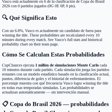
Vasco está actualmente en 6 de la clasificación de Copa do Brasil
2026 con 0 partidos jugados (0G 0E 0P, 0 pts).
🔍 Qué Significa Esto
Con un 6.8%, Vasco es actualmente un candidato de fuera para
winning the title.
These probabilities are recalculated every 10
minutes during every match. See Vasco's full stats and historical
probability chart on their team page.
Cómo Se Calculan Estas Probabilidades
CupChances ejecuta
1 millón de simulaciones Monte Carlo
cada
10 minutos durante cada partido. Cada simulación juega los partidos
restantes con un modelo estadístico basado en la clasificación actual,
puntos, diferencia de goles y el historial de enfrentamientos. El
porcentaje muestra con qué frecuencia Vasco logra winning the title
en todas esas temporadas simuladas. Las probabilidades se
actualizan automáticamente — sin intervención manual.
📋 Copa do Brasil 2026 — probabilidades