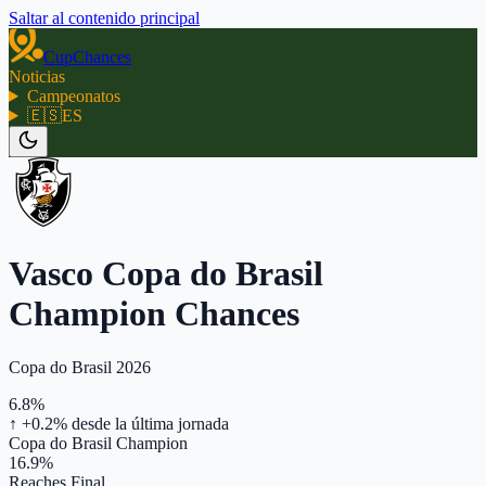
Saltar al contenido principal
CupChances
Noticias
Campeonatos
🇪🇸
ES
Vasco Copa do Brasil
Champion Chances
Copa do Brasil 2026
6.8%
↑ +0.2%
desde la última jornada
Copa do Brasil Champion
16.9%
Reaches Final