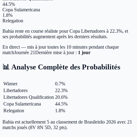
44.5%
Copa Sulamericana
1.8%
Relegation
Bahia reste en course réaliste pour Copa Libertadores à 22.3%, et
ses probabilités augmentent après les derniers résultats.
En direct — mis à jour toutes les 10 minutes pendant chaque
match
Journée
21
Dernière mise à jour :
1 jour
📊 Analyse Complète des Probabilités
Winner
0.7
%
Libertadores
22.3
%
Libertadores Qualification
20.6
%
Copa Sulamericana
44.5
%
Relegation
1.8
%
Bahia est actuellement 5 au classement de Brasileirão 2026 avec 21
matchs joués (8V 8N 5D, 32 pts).