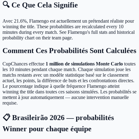
🔍 Ce Que Cela Signifie
Avec 21.6%, Flamengo est actuellement un prétendant réaliste pour
winning the title.
These probabilities are recalculated every 10
minutes during every match. See Flamengo's full stats and historical
probability chart on their team page.
Comment Ces Probabilités Sont Calculées
CupChances effectue
1 million de simulations Monte Carlo
toutes
les 10 minutes pendant chaque match. Chaque simulation joue les
matchs restants avec un modèle statistique basé sur le classement
actuel, les points, la différence de buts et les confrontations directes.
Le pourcentage indique à quelle fréquence Flamengo atteint
winning the title dans toutes ces saisons simulées. Les probabilités se
mettent à jour automatiquement — aucune intervention manuelle
requise.
📋 Brasileirão 2026 — probabilités
Winner pour chaque équipe