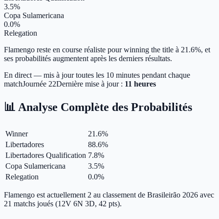
3.5%
Copa Sulamericana
0.0%
Relegation
Flamengo reste en course réaliste pour winning the title à 21.6%, et
ses probabilités augmentent après les derniers résultats.
En direct — mis à jour toutes les 10 minutes pendant chaque
match
Journée
22
Dernière mise à jour :
11 heures
📊 Analyse Complète des Probabilités
Winner
21.6
%
Libertadores
88.6
%
Libertadores Qualification
7.8
%
Copa Sulamericana
3.5
%
Relegation
0.0
%
Flamengo est actuellement 2 au classement de Brasileirão 2026 avec
21 matchs joués (12V 6N 3D, 42 pts).