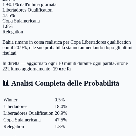
↑ +0.1%
dall'ultima giornata
Libertadores Qualification
47.5%
Copa Sulamericana
1.8%
Relegation
Bahia rimane in corsa realistica per Copa Libertadores qualification
con il 20.9%, e le sue probabilità stanno aumentando dopo gli ultimi
risultati.
In diretta — aggiornato ogni 10 minuti durante ogni partita
Girone
22
Ultimo aggiornamento:
19 ore fa
📊 Analisi Completa delle Probabilità
Winner
0.5
%
Libertadores
18.0
%
Libertadores Qualification
20.9
%
Copa Sulamericana
47.5
%
Relegation
1.8
%