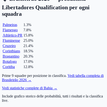
Libertadores Qualification per ogni
squadra
Palmeiras
1.3
%
Flamengo
7.8
%
Athletico-PR
15.8
%
Fluminense
25.0
%
Cruzeiro
21.4
%
Corinthians
18.5
%
Bragantino
20.3
%
Botafogo
17.0
%
Coritiba
12.8
%
Prime 9 squadre per posizione in classifica.
Vedi tabella completa di
Brasileirão 2026 →
Vedi statistiche complete di Bahia →
Include grafico storico delle probabilità, tutti i risultati e la classifica
live.