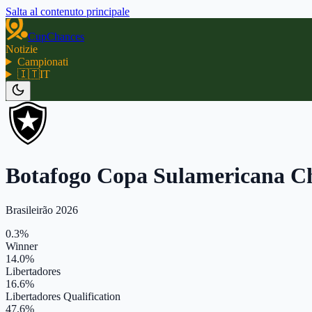
Salta al contenuto principale
CupChances
Notizie
Campionati
🇮🇹
IT
Botafogo Copa Sulamericana C
Brasileirão 2026
0.3%
Winner
14.0%
Libertadores
16.6%
Libertadores Qualification
47.6%