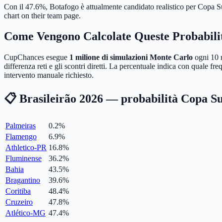
Con il 47.6%, Botafogo è attualmente candidato realistico per Copa 
chart on their team page.
Come Vengono Calcolate Queste Probabili
CupChances esegue
1 milione di simulazioni Monte Carlo
ogni 10 m
differenza reti e gli scontri diretti. La percentuale indica con quale
intervento manuale richiesto.
📋 Brasileirão 2026 — probabilità Copa S
Palmeiras
0.2
%
Flamengo
6.9
%
Athletico-PR
16.8
%
Fluminense
36.2
%
Bahia
43.5
%
Bragantino
39.6
%
Coritiba
48.4
%
Cruzeiro
47.8
%
Atlético-MG
47.4
%