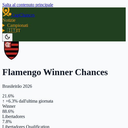
Salta al contenuto principale
CupChances
Notizie
Campionati
🇮🇹
IT
Flamengo Winner Chances
Brasileirão 2026
21.6%
↑ +6.3%
dall'ultima giornata
Winner
88.6%
Libertadores
7.8%
Libertadores Qualification