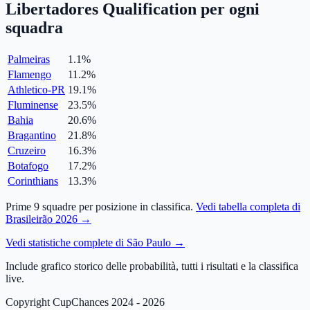
Libertadores Qualification per ogni
squadra
Palmeiras
1.1
%
Flamengo
11.2
%
Athletico-PR
19.1
%
Fluminense
23.5
%
Bahia
20.6
%
Bragantino
21.8
%
Cruzeiro
16.3
%
Botafogo
17.2
%
Corinthians
13.3
%
Prime 9 squadre per posizione in classifica.
Vedi tabella completa di
Brasileirão 2026 →
Vedi statistiche complete di São Paulo →
Include grafico storico delle probabilità, tutti i risultati e la classifica
live.
Copyright CupChances 2024 - 2026