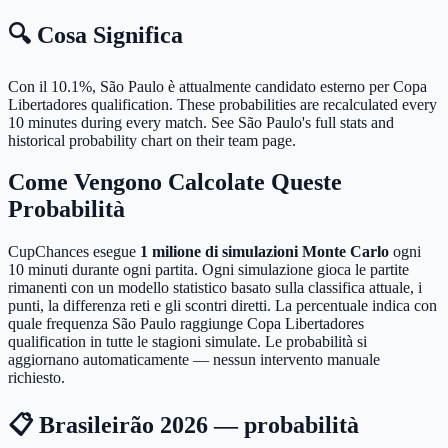
🔍 Cosa Significa
Con il 10.1%, São Paulo è attualmente candidato esterno per Copa
Libertadores qualification.
These probabilities are recalculated every
10 minutes during every match. See São Paulo's full stats and
historical probability chart on their team page.
Come Vengono Calcolate Queste
Probabilità
CupChances esegue
1 milione di simulazioni Monte Carlo
ogni
10 minuti durante ogni partita. Ogni simulazione gioca le partite
rimanenti con un modello statistico basato sulla classifica attuale, i
punti, la differenza reti e gli scontri diretti. La percentuale indica con
quale frequenza São Paulo raggiunge Copa Libertadores
qualification in tutte le stagioni simulate. Le probabilità si
aggiornano automaticamente — nessun intervento manuale
richiesto.
📋 Brasileirão 2026 — probabilità