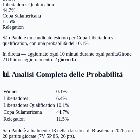
Libertadores Qualification
44.7%
Copa Sulamericana
11.5%
Relegation
São Paulo è un candidato esterno per Copa Libertadores
qualification, con una probabilità del 10.1%.
In diretta — aggiornato ogni 10 minuti durante ogni partita
Girone
21
Ultimo aggiornamento:
2 giorni fa
📊 Analisi Completa delle Probabilità
Winner
0.1
%
Libertadores
6.4
%
Libertadores Qualification
10.1
%
Copa Sulamericana
44.7
%
Relegation
11.5
%
São Paulo è attualmente 13 nella classifica di Brasileirão 2026 con
20 partite giocate (7V 5P 8S, 26 pts).