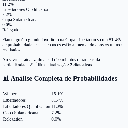
11.2%
Libertadores Qualification
7.2%
Copa Sulamericana
0.0%
Relegation
Flamengo é o grande favorito para Copa Libertadores com 81.4%
de probabilidade, e suas chances estão aumentando após os últimos
resultados.
Ao vivo — atualizado a cada 10 minutos durante cada
partida
Rodada
21
Última atualização:
2 dias atrás
📊 Análise Completa de Probabilidades
Winner
15.1
%
Libertadores
81.4
%
Libertadores Qualification
11.2
%
Copa Sulamericana
7.2
%
Relegation
0.0
%