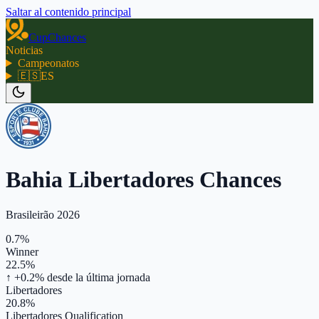
Saltar al contenido principal
CupChances
Noticias
Campeonatos
🇪🇸
ES
Bahia Libertadores Chances
Brasileirão 2026
0.7%
Winner
22.5%
↑ +0.2%
desde la última jornada
Libertadores
20.8%
Libertadores Qualification