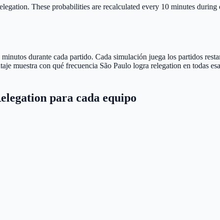
elegation.
These probabilities are recalculated every 10 minutes during e
minutos durante cada partido. Cada simulación juega los partidos restan
entaje muestra con qué frecuencia São Paulo logra relegation en todas e
elegation para cada equipo