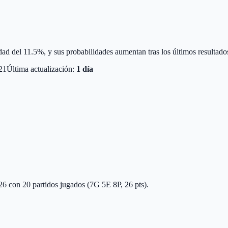
dad del 11.5%, y sus probabilidades aumentan tras los últimos resultado
21
Última actualización:
1 día
026 con 20 partidos jugados (7G 5E 8P, 26 pts).