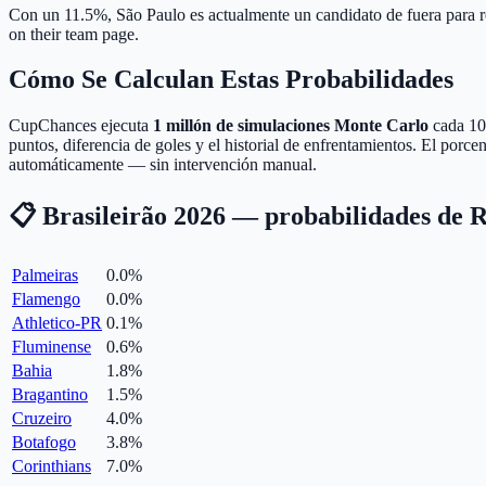
Con un 11.5%, São Paulo es actualmente un candidato de fuera para r
on their team page.
Cómo Se Calculan Estas Probabilidades
CupChances ejecuta
1 millón de simulaciones Monte Carlo
cada 10 
puntos, diferencia de goles y el historial de enfrentamientos. El porc
automáticamente — sin intervención manual.
📋 Brasileirão 2026 — probabilidades de R
Palmeiras
0.0
%
Flamengo
0.0
%
Athletico-PR
0.1
%
Fluminense
0.6
%
Bahia
1.8
%
Bragantino
1.5
%
Cruzeiro
4.0
%
Botafogo
3.8
%
Corinthians
7.0
%