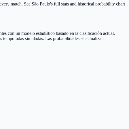
very match. See São Paulo's full stats and historical probability chart
tes con un modelo estadístico basado en la clasificación actual,
sas temporadas simuladas. Las probabilidades se actualizan