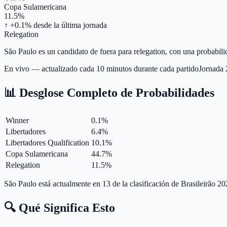
Copa Sulamericana
11.5%
↑ +0.1%
desde la última jornada
Relegation
São Paulo es un candidato de fuera para relegation, con una probabili
En vivo — actualizado cada 10 minutos durante cada partido
Jornada
📊 Desglose Completo de Probabilidades
Winner
0.1
%
Libertadores
6.4
%
Libertadores Qualification
10.1
%
Copa Sulamericana
44.7
%
Relegation
11.5
%
São Paulo está actualmente en 13 de la clasificación de Brasileirão 2
🔍 Qué Significa Esto